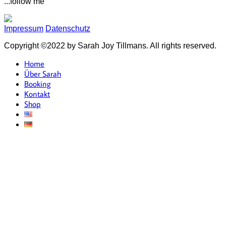
...follow me
Welt!
Impressum
Datenschutz
Copyright ©2022 by Sarah Joy Tillmans. All rights reserved.
Home
Über Sarah
Booking
Kontakt
Shop